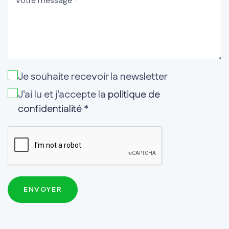
Je souhaite recevoir la newsletter
J'ai lu et j'accepte la
politique de
confidentialité
*
ENVOYER